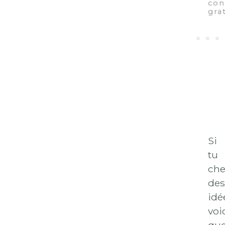
Si
tu
che
des
idé
voi