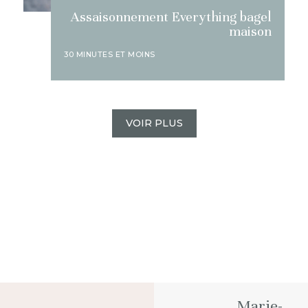
Assaisonnement Everything bagel
maison
30 MINUTES ET MOINS
VOIR PLUS
Marie-