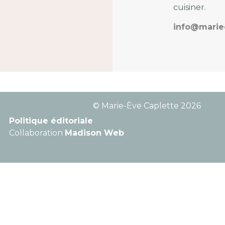
cuisiner.
info@marie
© Marie-Ève Caplette 2026
Politique éditoriale
Collaboration
Madison Web