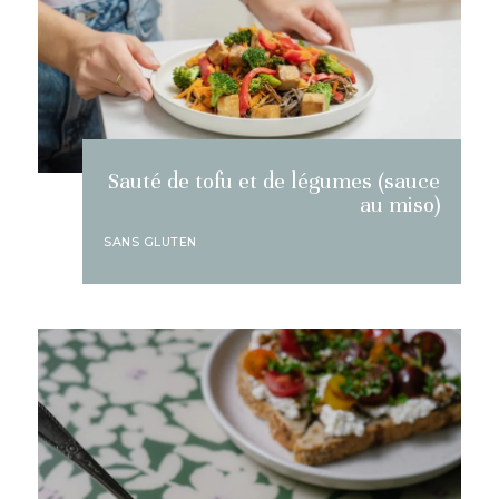
Sauté de tofu et de légumes (sauce
au miso)
SANS GLUTEN