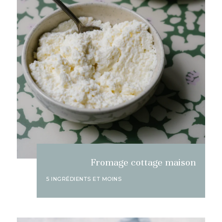
Fromage cottage maison
5 INGRÉDIENTS ET MOINS