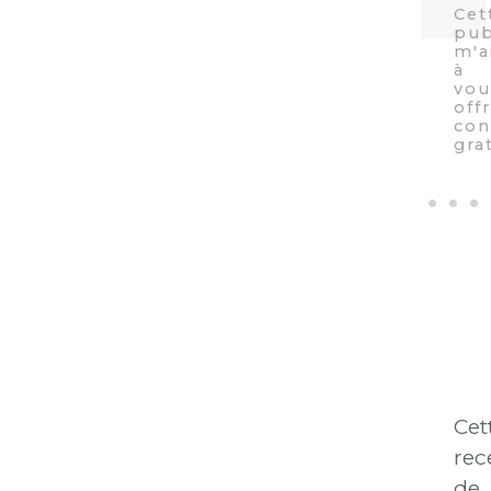
Cet
rec
de