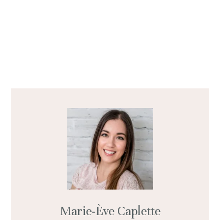
Marie-Ève Caplette