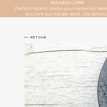
NOUVEAU LIVRE
Des bols-repas et salades gourmandes qui rassas
prouvent que manger santé, c’est délicieu
⟵ RETOUR