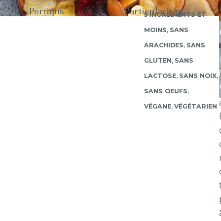
Portions
Particularités
5 INGRÉDIENTS ET
MOINS
,
SANS
ARACHIDES
,
SANS
GLUTEN
,
SANS
LACTOSE
,
SANS NOIX
,
SANS OEUFS
,
VÉGANE
,
VÉGÉTARIEN