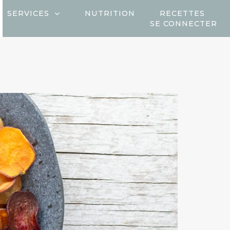
SERVICES
NUTRITION
RECETTES
SE CONNECTER