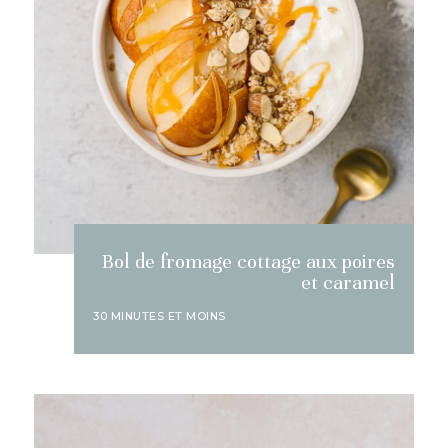
Bol de fromage cottage aux poires
et caramel
30 MINUTES ET MOINS