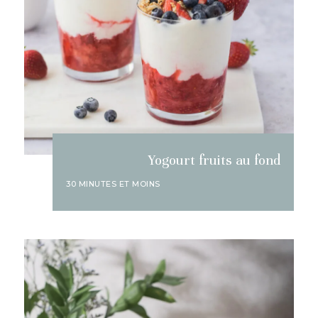
Yogourt fruits au fond
30 MINUTES ET MOINS