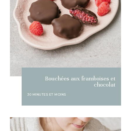
Bouchées aux framboises et
chocolat
30 MINUTES ET MOINS