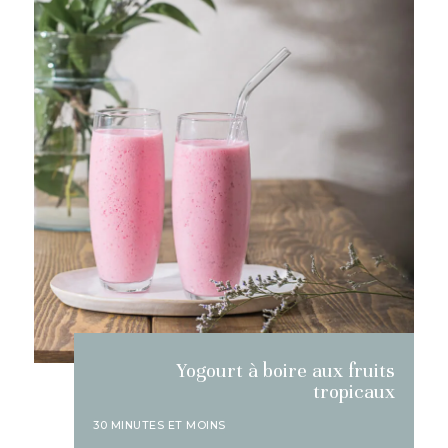
Yogourt à boire aux fruits
tropicaux
30 MINUTES ET MOINS