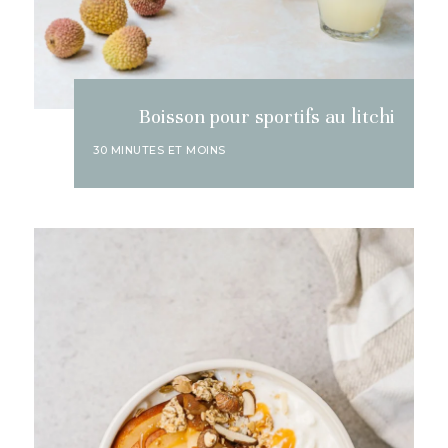
Boisson pour sportifs au litchi
30 MINUTES ET MOINS