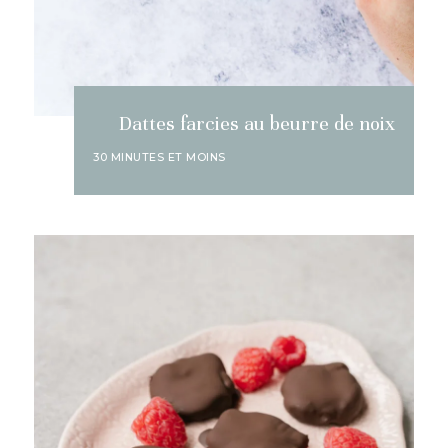
Dattes farcies au beurre de noix
30 MINUTES ET MOINS