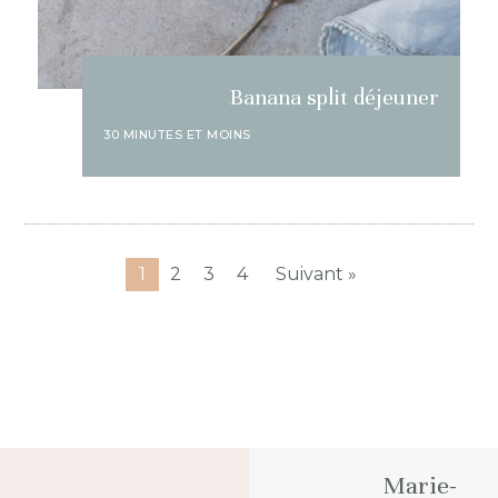
Banana split déjeuner
30 MINUTES ET MOINS
1
2
3
4
Suivant »
Marie-