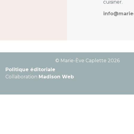
cuisiner.
info@marie
© Marie-Ève Caplette 2026
Politique éditoriale
Collaboration
Madison Web