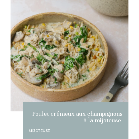
Poulet crémeux aux champignons
à la mijoteuse
MIJOTEUSE