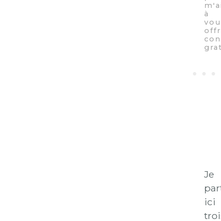
Je
par
ici
troi