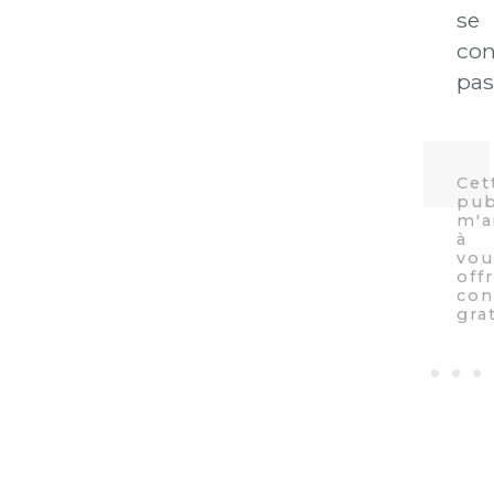
se
con
pas