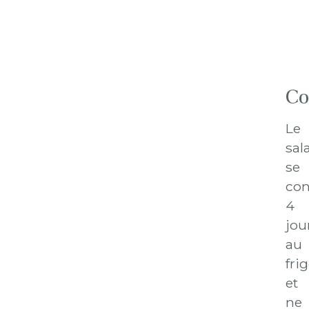
Co
Le
sal
se
con
4
jou
au
fri
et
ne