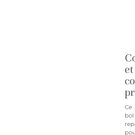
Co
et
co
pr
Ce
bol
rep
pou