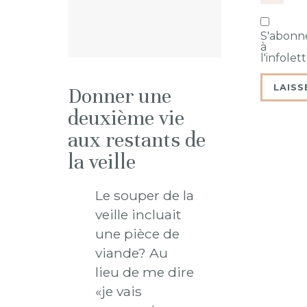
S'abonn
à
l'infolet
Donner une
deuxième vie
aux restants de
la veille
Le souper de la
veille incluait
une pièce de
viande? Au
lieu de me dire
«je vais