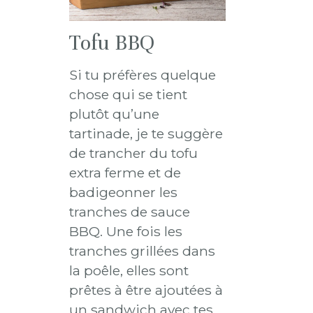
Tofu BBQ
Si tu préfères quelque
chose qui se tient
plutôt qu’une
tartinade, je te suggère
de trancher du tofu
extra ferme et de
badigeonner les
tranches de sauce
BBQ. Une fois les
tranches grillées dans
la poêle, elles sont
prêtes à être ajoutées à
un sandwich avec tes