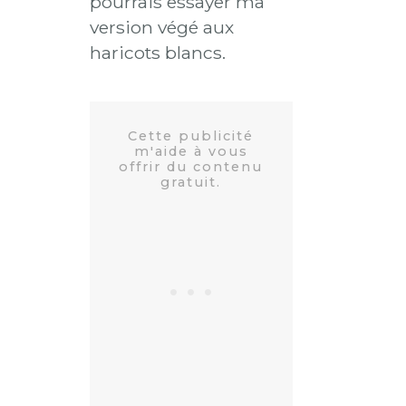
pourrais essayer ma
version végé aux
haricots blancs.