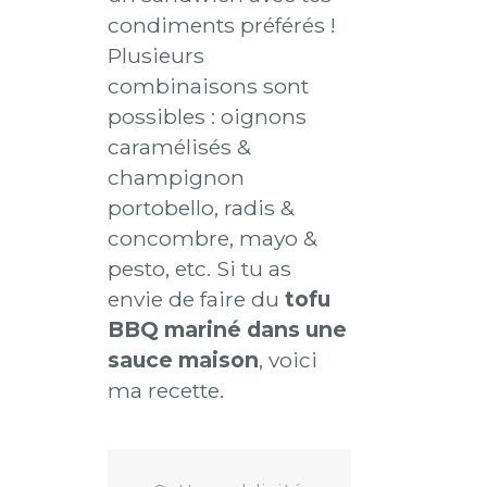
condiments préférés !
Plusieurs
combinaisons sont
possibles : oignons
caramélisés &
champignon
portobello, radis &
concombre, mayo &
pesto, etc. Si tu as
envie de faire du
tofu
BBQ mariné dans une
sauce maison
, voici
ma recette.