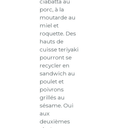
ciabatta au
porc, à la
moutarde au
miel et
roquette. Des
hauts de
cuisse teriyaki
pourront se
recycler en
sandwich au
poulet et
poivrons
grillés au
sésame. Oui
aux
deuxièmes