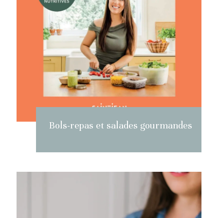
Bols-repas et salades gourmandes