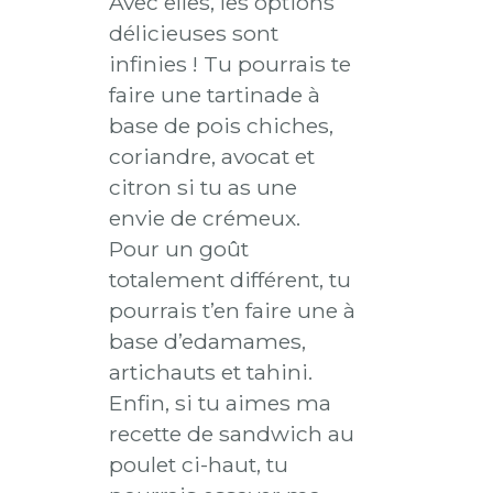
Avec elles, les options
délicieuses sont
infinies ! Tu pourrais te
faire une tartinade à
base de pois chiches,
coriandre, avocat et
citron si tu as une
envie de crémeux.
Pour un goût
totalement différent, tu
pourrais t’en faire une à
base d’edamames,
artichauts et tahini.
Enfin, si tu aimes ma
recette de sandwich au
poulet ci-haut, tu