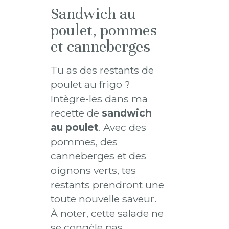
Sandwich au
poulet, pommes
et canneberges
Tu as des restants de
poulet au frigo ?
Intègre-les dans ma
recette de
sandwich
au poulet
. Avec des
pommes, des
canneberges et des
oignons verts, tes
restants prendront une
toute nouvelle saveur.
À noter, cette salade ne
se congèle pas.