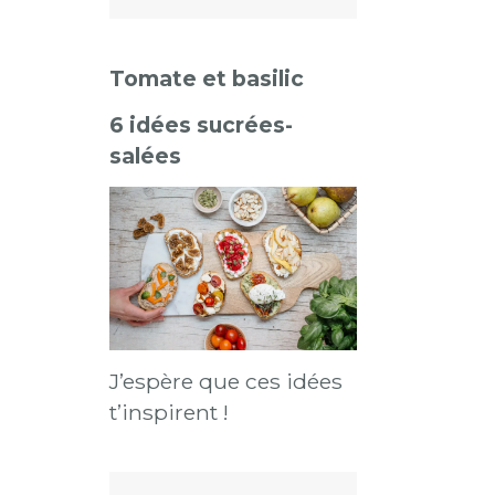
Tomate et basilic
6 idées sucrées-
salées
J’espère que ces idées
t’inspirent !