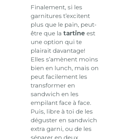
Finalement, si les
garnitures t’excitent
plus que le pain, peut-
être que la
tartine
est
une option qui te
plairait davantage!
Elles s’amènent moins
bien en lunch, mais on
peut facilement les
transformer en
sandwich en les
empilant face à face.
Puis, libre à toi de les
déguster en sandwich
extra garni, ou de les
séparer en deux