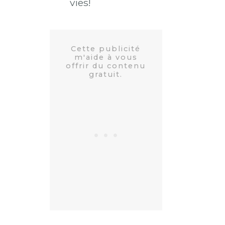
vies!