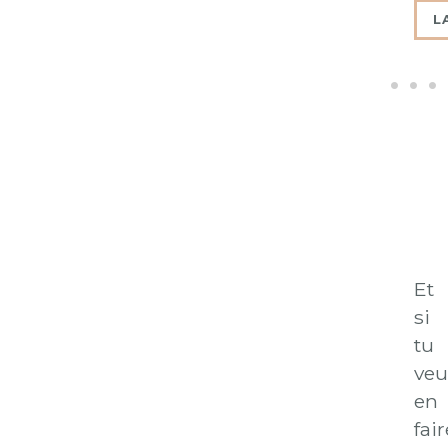
Et
si
tu
veu
en
fair