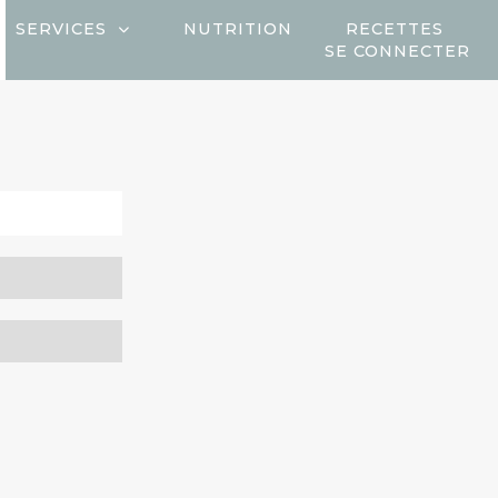
SERVICES
NUTRITION
RECETTES
SE CONNECTER