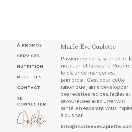
Marie-Ève Caplette
À PROPOS
SERVICES
Passionnée par la science de l
nutrition et la cuisine. Pour mo
NUTRITION
le plaisir de manger est
RECETTES
primordial. C’est pour cette
raison que j’aime développer
CONTACT
des recettes rapides, faciles et
SE
savoureuses avec une twist
CONNECTER
santé, en espérant vous inspir
à cuisiner.
info@marieevecaplette.co