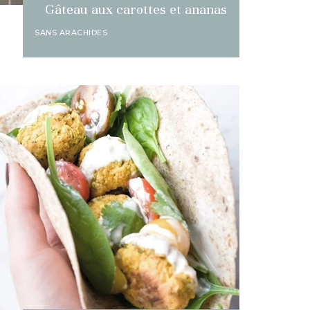
Gâteau aux carottes et ananas
SANS ARACHIDES