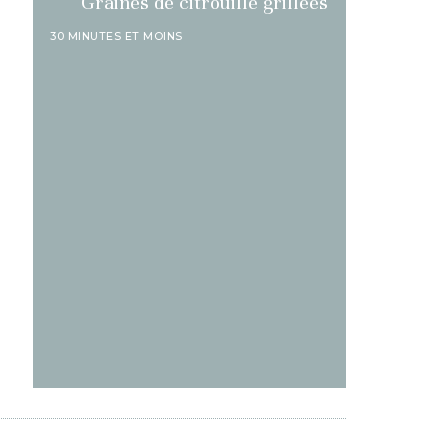
Graines de citrouille grillées
30 MINUTES ET MOINS