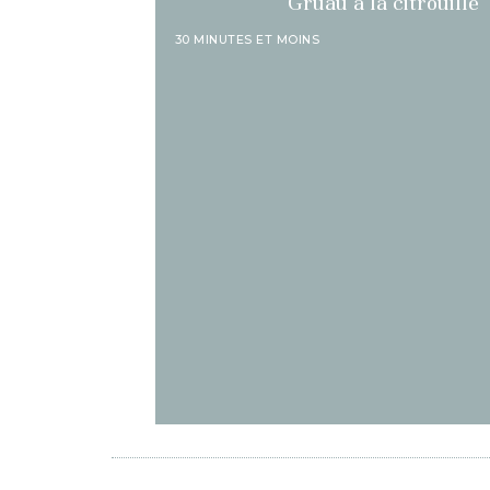
Gruau à la citrouille
30 MINUTES ET MOINS