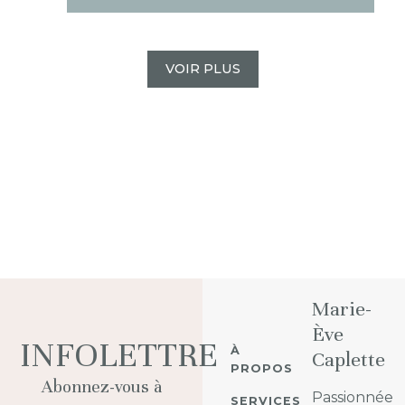
VOIR PLUS
Marie-
Ève
INFOLETTRE
À
Caplette
PROPOS
Abonnez-vous à
Passionnée
SERVICES