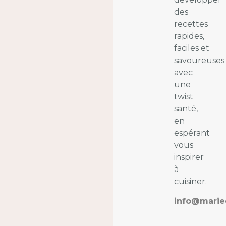
des
recettes
rapides,
faciles et
savoureuses
avec
une
twist
santé,
en
espérant
vous
inspirer
à
cuisiner.
info@marie