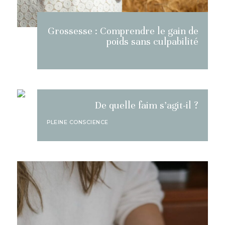
Grossesse : Comprendre le gain de
poids sans culpabilité
De quelle faim s’agit-il ?
PLEINE CONSCIENCE