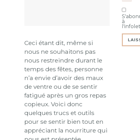
S'abon
à
l'infole
Ceci étant dit, même si
nous ne souhaitons pas
nous restreindre durant le
temps des fêtes, personne
n’a envie d’avoir des maux
de ventre ou de se sentir
fatigué après un gros repas
copieux. Voici donc
quelques trucs et outils
pour se sentir bien tout en
appréciant la nourriture qui
nous est présentée.