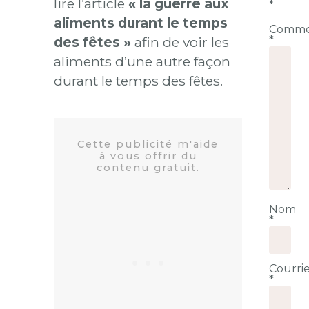
lire l’article
« la guerre aux
*
aliments durant le temps
Comme
*
des fêtes »
afin de voir les
aliments d’une autre façon
durant le temps des fêtes.
Nom
*
Courrie
*