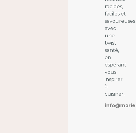
rapides,
faciles et
savoureuses
avec
une
twist
santé,
en
espérant
vous
inspirer
à
cuisiner.
info@marie