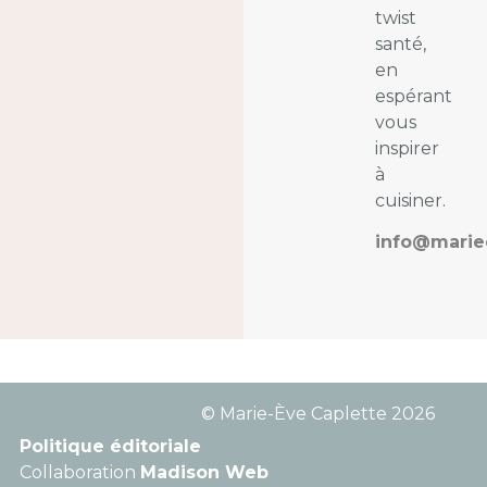
twist
santé,
en
espérant
vous
inspirer
à
cuisiner.
info@marie
© Marie-Ève Caplette 2026
Politique éditoriale
Collaboration
Madison Web