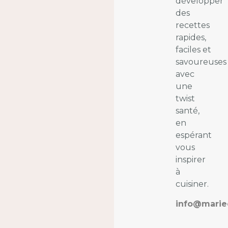
développer
des
recettes
rapides,
faciles et
savoureuses
avec
une
twist
santé,
en
espérant
vous
inspirer
à
cuisiner.
info@marie